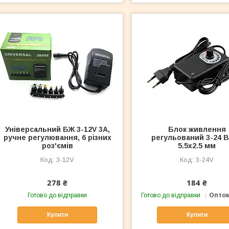
Універсальний БЖ 3-12V 3А,
Блок живлення
ручне регулювання, 6 різних
регульований 3-24 В
роз'ємів
5.5x2.5 мм
3-12V
3-24V
278 ₴
184 ₴
Готово до відправки
Готово до відправки
Оптом
Купити
Купити