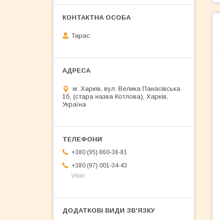
Тарас
м. Харків, вул. Велика Панасівська
1б, (стара назва Котлова), Харків,
Україна
+380 (95) 860-38-81
+380 (97) 001-34-43
Viber