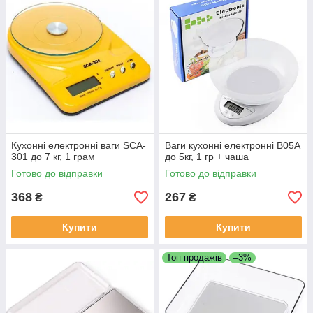
Кухонні електронні ваги SCA-
Ваги кухонні електронні B05A
301 до 7 кг, 1 грам
до 5кг, 1 гр + чаша
Готово до відправки
Готово до відправки
368
267
₴
₴
Купити
Купити
Топ продажів
–3%