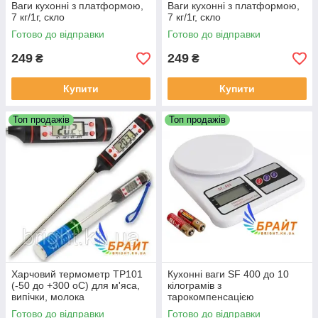
Ваги кухонні з платформою,
Ваги кухонні з платформою,
7 кг/1г, скло
7 кг/1г, скло
Готово до відправки
Готово до відправки
249
249
₴
₴
Купити
Купити
Топ продажів
Топ продажів
Харчовий термометр TP101
Кухонні ваги SF 400 до 10
(-50 до +300 oС) для м'яса,
кілограмів з
випічки, молока
тарокомпенсацією
Готово до відправки
Готово до відправки