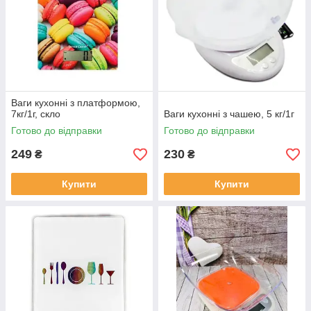
Ваги кухонні з платформою,
7кг/1г, скло
Ваги кухонні з чашею, 5 кг/1г
Готово до відправки
Готово до відправки
249
230
₴
₴
Купити
Купити