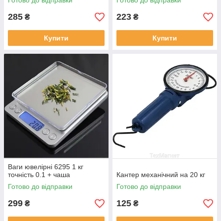
Готово до відправки
Готово до відправки
285
223
₴
₴
Купити
Купити
Ваги ювелірні 6295 1 кг
точність 0.1 + чаша
Кантер механічний на 20 кг
Готово до відправки
Готово до відправки
299
125
₴
₴