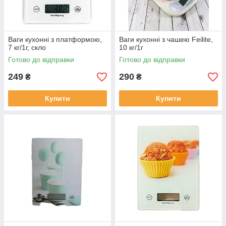
Ваги кухонні з платформою,
Ваги кухонні з чашею Feilite,
7 кг/1г, скло
10 кг/1г
Готово до відправки
Готово до відправки
249
290
₴
₴
Купити
Купити