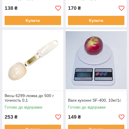
138
170
₴
₴
Купити
Купити
Весы 6299-ложка до 500 г
точность 0,1
Ваги кухонні SF-400, 10кг/1г.
Готово до відправки
Готово до відправки
253
149
₴
₴