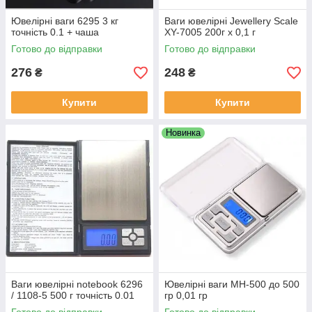
Ювелірні ваги 6295 3 кг
Ваги ювелірні Jewellery Scale
точність 0.1 + чаша
XY-7005 200г x 0,1 г
Готово до відправки
Готово до відправки
276
248
₴
₴
Купити
Купити
Новинка
Ваги ювелірні notebook 6296
Ювелірні ваги MH-500 до 500
/ 1108-5 500 г точність 0.01
гр 0,01 гр