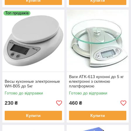
Купити
Купити
Топ продажів
Ваги ATK-613 кухонні до 5 кг
Весы кухонные электронные
електронні з скляною
WH-B05 до 5кг
платформою
Готово до відправки
Готово до відправки
230
460
₴
₴
Купити
Купити