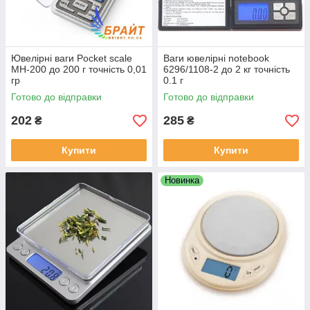
Ювелірні ваги Pocket scale
Ваги ювелірні notebook
MH-200 до 200 г точність 0,01
6296/1108-2 до 2 кг точність
гр
0.1 г
Готово до відправки
Готово до відправки
202
285
₴
₴
Купити
Купити
Новинка