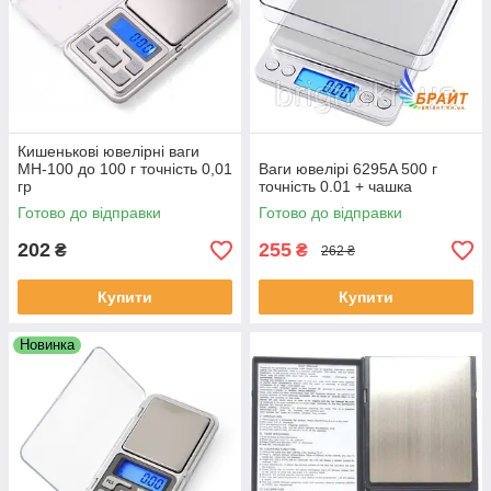
Кишенькові ювелірні ваги
MH-100 до 100 г точність 0,01
Ваги ювелірі 6295A 500 г
гр
точність 0.01 + чашка
Готово до відправки
Готово до відправки
202
255
₴
₴
262 ₴
Купити
Купити
Новинка