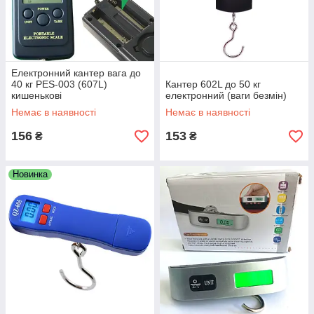
Електронний кантер вага до
40 кг PES-003 (607L)
Кантер 602L до 50 кг
кишенькові
електронний (ваги безмін)
Немає в наявності
Немає в наявності
156
153
₴
₴
Новинка