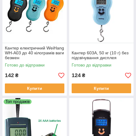
Кантер електричний WeiHang
WH-A03 до 40 кілограмів ваги
Кантер 603A, 50 кг (10 г) без
безмен
підсвічування дисплея
Готово до відправки
Готово до відправки
142
124
₴
₴
Купити
Купити
Топ продажів