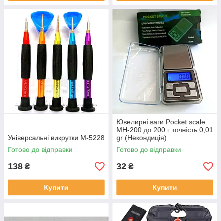
Ювелирні ваги Pocket scale
MH-200 до 200 г точність 0,01
Універсальні викрутки M-5228
gr (Некондиція)
Готово до відправки
Готово до відправки
138
32
₴
₴
Купити
Купити