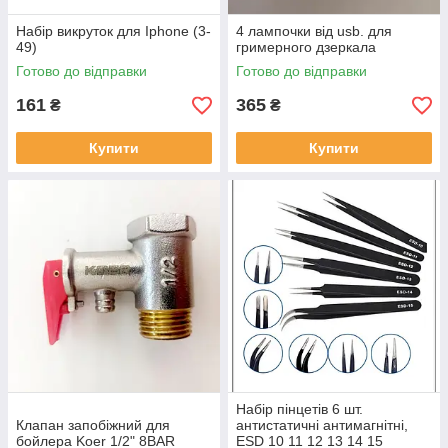
Набір викруток для Iphone (3-
4 лампочки від usb. для
49)
гримерного дзеркала
Готово до відправки
Готово до відправки
161
365
₴
₴
Купити
Купити
Набір пінцетів 6 шт.
Клапан запобіжний для
антистатичні антимагнітні,
бойлера Koer 1/2" 8BAR
ESD 10 11 12 13 14 15