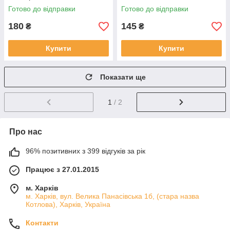
Готово до відправки
Готово до відправки
180
145
₴
₴
Купити
Купити
Показати ще
1
/ 2
Про нас
96% позитивних з 399 відгуків за рік
Працює з 27.01.2015
м. Харків
м. Харків, вул. Велика Панасівська 1б, (стара назва
Котлова), Харків, Україна
Контакти