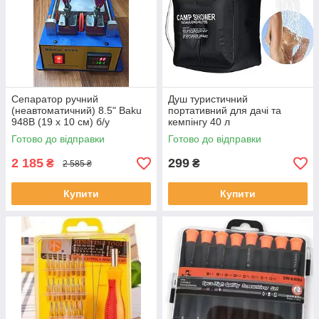
Сепаратор ручний
Душ туристичний
(неавтоматичний) 8.5" Baku
портативний для дачі та
948B (19 х 10 см) б/у
кемпінгу 40 л
Готово до відправки
Готово до відправки
2 185
299
₴
₴
2 585 ₴
Купити
Купити