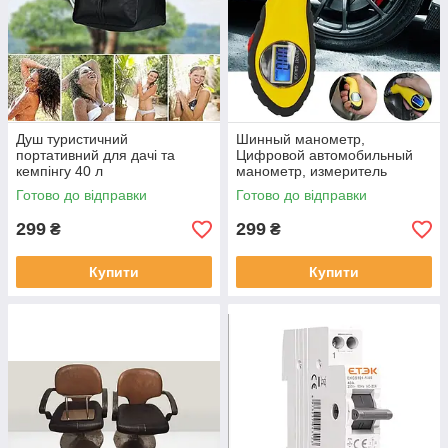
Душ туристичний
Шинный манометр,
портативний для дачі та
Цифровой автомобильный
кемпінгу 40 л
манометр, измеритель
давления в шинах
Готово до відправки
Готово до відправки
автомобиля
299
299
₴
₴
Купити
Купити