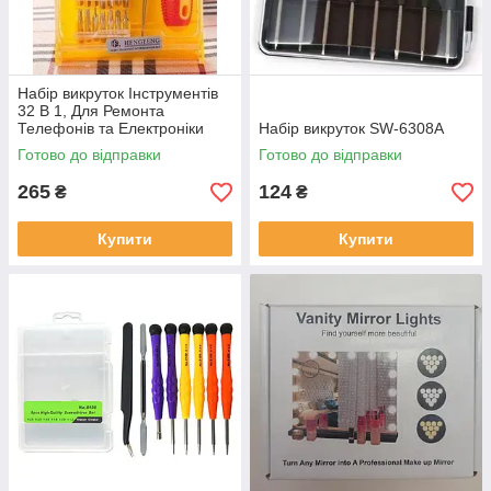
Набір викруток Інструментів
32 В 1, Для Ремонта
Телефонів та Електроніки
Набір викруток SW-6308A
Готово до відправки
Готово до відправки
265
124
₴
₴
Купити
Купити