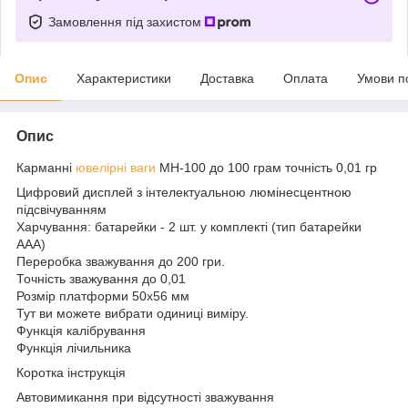
Замовлення під захистом
Опис
Характеристики
Доставка
Оплата
Умови п
Опис
Карманні
ювелірні ваги
MH-100 до 100 грам точність 0,01 гр
Цифровий дисплей з інтелектуальною люмінесцентною
підсвічуванням
Харчування: батарейки - 2 шт. у комплекті (тип батарейки
AAA)
Переробка зважування до 200 гри.
Точність зважування до 0,01
Розмір платформи 50x56 мм
Тут ви можете вибрати одиниці виміру.
Функція калібрування
Функція лічильника
Коротка інструкція
Автовимикання при відсутності зважування