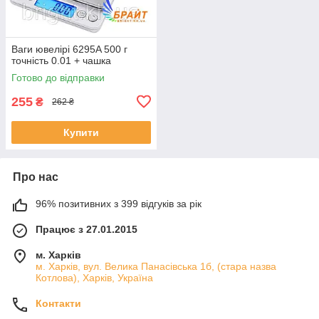
Ваги ювелірі 6295A 500 г
точність 0.01 + чашка
Готово до відправки
255
₴
262 ₴
Купити
Про нас
96% позитивних з 399 відгуків за рік
Працює з 27.01.2015
м. Харків
м. Харків, вул. Велика Панасівська 1б, (стара назва
Котлова), Харків, Україна
Контакти