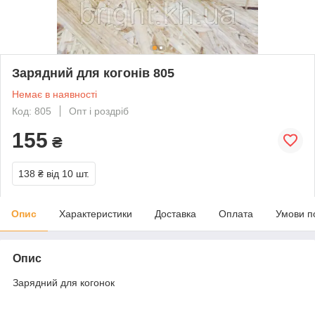
Зарядний для когонів 805
Немає в наявності
Код: 805
Опт і роздріб
155
₴
138 ₴
від 10 шт.
Опис
Характеристики
Доставка
Оплата
Умови п
Опис
Зарядний для когонок