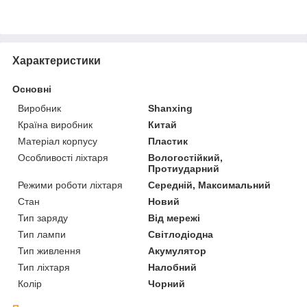
Характеристики
Основні
Виробник
Shanxing
Країна виробник
Китай
Матеріал корпусу
Пластик
Особливості ліхтаря
Вологостійкий,
Протиударний
Режими роботи ліхтаря
Середній, Максимальний
Стан
Новий
Тип заряду
Від мережі
Тип лампи
Світлодіодна
Тип живлення
Акумулятор
Тип ліхтаря
Налобний
Колір
Чорний