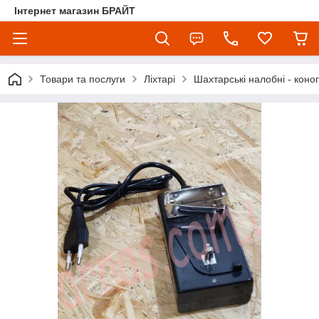
Інтернет магазин БРАЙТ
Товари та послуги
Ліхтарі
Шахтарські налобні - коно