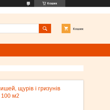
Кошик
Кошик
ишей, щурів і гризунів
 100 м2