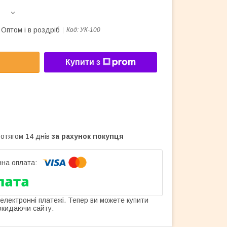
Оптом і в роздріб
Код:
УК-100
Купити з
ротягом 14 днів
за рахунок покупця
 електронні платежі. Тепер ви можете купити
окидаючи сайту.