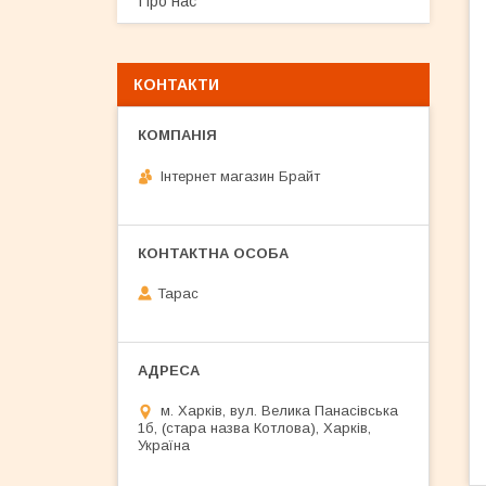
Про нас
КОНТАКТИ
Інтернет магазин Брайт
Тарас
м. Харків, вул. Велика Панасівська
1б, (стара назва Котлова), Харків,
Україна