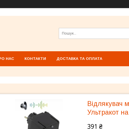
РО НАС
КОНТАКТИ
ДОСТАВКА ТА ОПЛАТА
Відлякувач м
Ультракот на
391 ₴