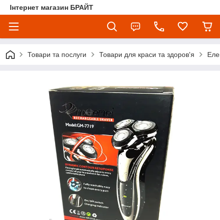
Інтернет магазин БРАЙТ
Товари та послуги
Товари для краси та здоров'я
Еле