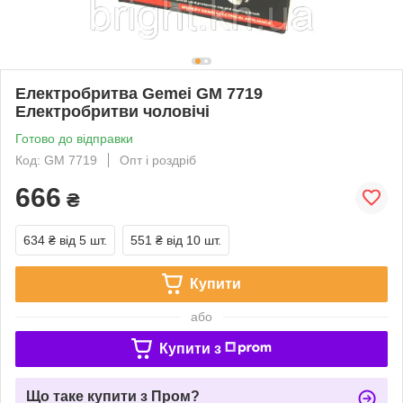
Електробритва Gemei GM 7719
Електробритви чоловічі
Готово до відправки
Код: GM 7719
Опт і роздріб
666
₴
634 ₴
від 5 шт.
551 ₴
від 10 шт.
Купити
або
Купити з
Що таке купити з Пром?