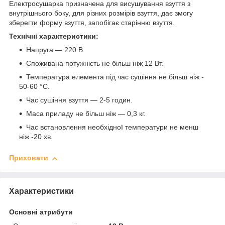
Електросушарка призначена для висушування взуття з
внутрішнього боку, для різних розмірів взуття, дає змогу
зберегти форму взуття, запобігає старінню взуття.
Технічні характеристики:
Напруга — 220 В.
Споживана потужність не більш ніж 12 Вт.
Температура елемента під час сушіння не більш ніж -
50-60 °C.
Час сушіння взуття — 2-5 годин.
Маса приладу не більш ніж — 0,3 кг.
Час встановлення необхідної температури не менш
ніж -20 хв.
Приховати
Характеристики
Основні атрибути