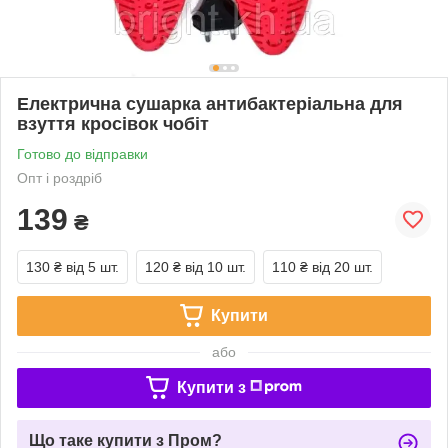
Електрична сушарка антибактеріальна для
взуття кросівок чобіт
Готово до відправки
Опт і роздріб
139
₴
130 ₴
від 5 шт.
120 ₴
від 10 шт.
110 ₴
від 20 шт.
Купити
або
Купити з
Що таке купити з Пром?