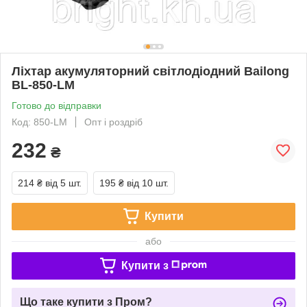
Ліхтар акумуляторний світлодіодний Bailong
BL-850-LM
Готово до відправки
Код: 850-LM
Опт і роздріб
232
₴
214 ₴
від 5 шт.
195 ₴
від 10 шт.
Купити
або
Купити з
Що таке купити з Пром?