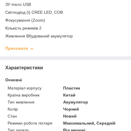
ЗУ micro USB
Світлодіод (і) CREE LED, COB
Фокусування (Zoom)
Кількість режимів 2
Живлення Вбудований акумулятор
Приховати
Характеристики
Основні
Матеріал корпусу
Пластик
Країна виробник
Китай
Тип живлення
Акумулятор
Колір
Чорний
Стан
Новий
Режими роботи ліхтаря
Максимальний, Середній
Тип заряду
Від мережі