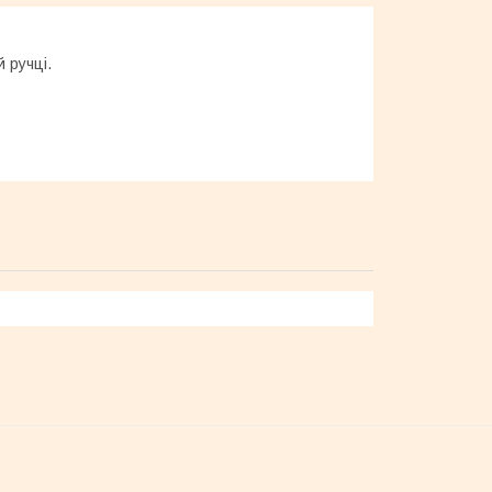
й ручці.