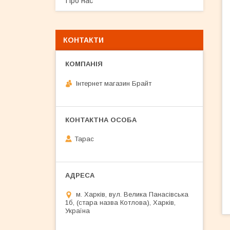
Про нас
КОНТАКТИ
Інтернет магазин Брайт
Тарас
м. Харків, вул. Велика Панасівська
1б, (стара назва Котлова), Харків,
Україна