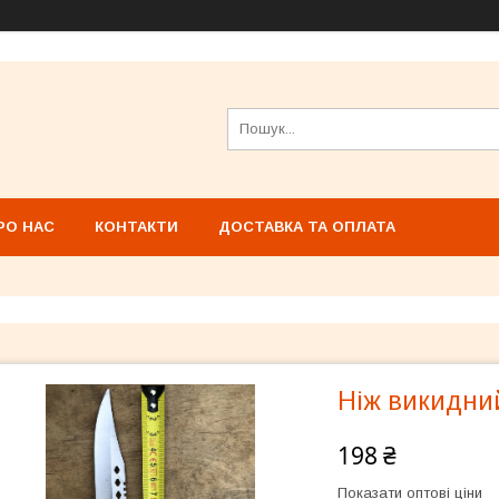
РО НАС
КОНТАКТИ
ДОСТАВКА ТА ОПЛАТА
Ніж викидни
198 ₴
Показати оптові ціни