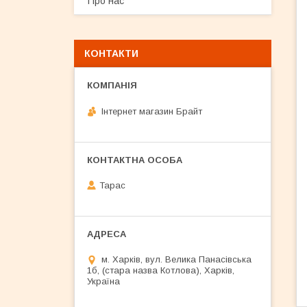
Про нас
КОНТАКТИ
Інтернет магазин Брайт
Тарас
м. Харків, вул. Велика Панасівська
1б, (стара назва Котлова), Харків,
Україна