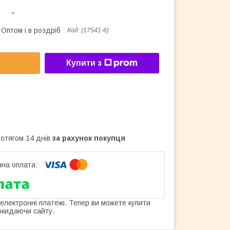
Оптом і в роздріб
Код:
(17541-6)
Купити з
ротягом 14 днів
за рахунок покупця
 електронні платежі. Тепер ви можете купити
окидаючи сайту.