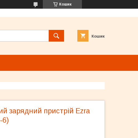
Кошик
Кошик
ий зарядний пристрій Ezra
-6)