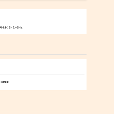
ичних значень.
льний