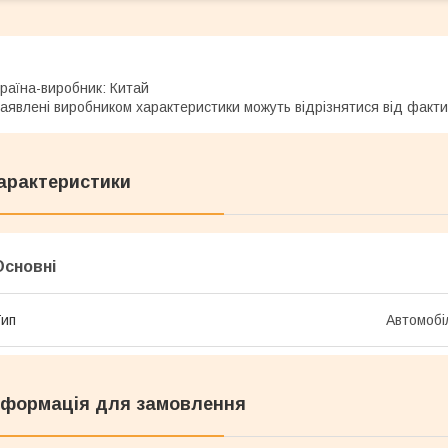
раїна-виробник: Китай
аявлені виробником характеристики можуть відрізнятися від факт
арактеристики
Основні
ип
Автомобі
нформація для замовлення