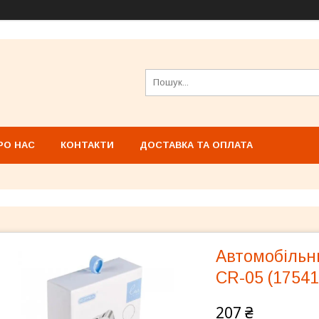
РО НАС
КОНТАКТИ
ДОСТАВКА ТА ОПЛАТА
Автомобільн
CR-05 (17541
207 ₴