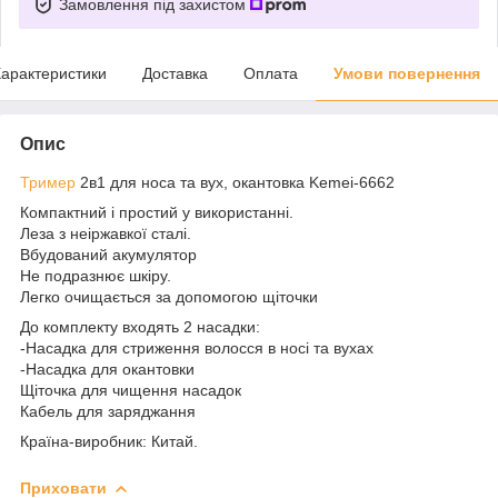
Замовлення під захистом
арактеристики
Доставка
Оплата
Умови повернення
Опис
Тример
2в1 для носа та вух, окантовка Kemei-6662
Компактний і простий у використанні.
Леза з неіржавкої сталі.
Вбудований акумулятор
Не подразнює шкіру.
Легко очищається за допомогою щіточки
До комплекту входять 2 насадки:
-Насадка для стриження волосся в носі та вухах
-Насадка для окантовки
Щіточка для чищення насадок
Кабель для заряджання
Країна-виробник: Китай.
Приховати