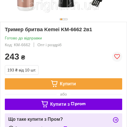
Тример бритва Kemei KM-6662 2в1
Готово до відправки
Код: KM-6662
Опт і роздріб
243
₴
193 ₴
від 10 шт.
Купити
або
Купити з
Що таке купити з Пром?