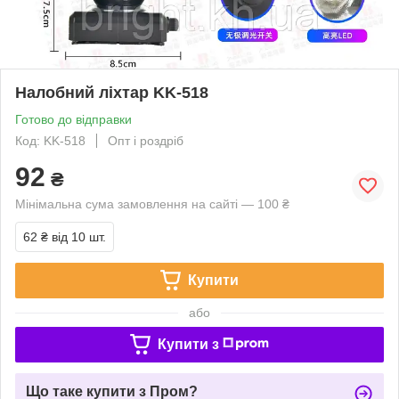
Налобний ліхтар KK-518
Готово до відправки
Код: KK-518
Опт і роздріб
92
₴
Мінімальна сума замовлення на сайті — 100 ₴
62 ₴
від 10 шт.
Купити
або
Купити з
Що таке купити з Пром?