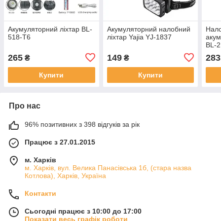
Акумуляторний ліхтар BL-
Акумуляторний налобний
Нало
518-T6
ліхтар Yajia YJ-1837
акум
BL-
265
149
283
₴
₴
Купити
Купити
Про нас
96% позитивних з 398 відгуків за рік
Працює з 27.01.2015
м. Харків
м. Харків, вул. Велика Панасівська 1б, (стара назва
Котлова), Харків, Україна
Контакти
Сьогодні працює з 10:00 до 17:00
Показати весь графік роботи