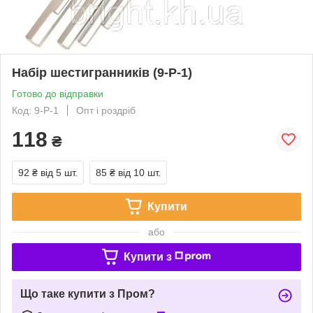
Набір шестигранників (9-P-1)
Готово до відправки
Код: 9-P-1
Опт і роздріб
118
₴
92 ₴
від 5 шт.
85 ₴
від 10 шт.
Купити
або
Купити з
Що таке купити з Пром?