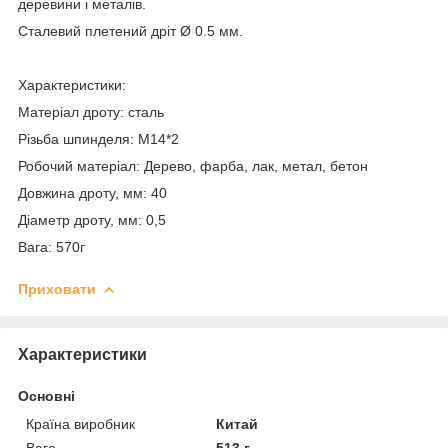
деревини і металів.
Сталевий плетений дріт Ø 0.5 мм.
Характеристики:
Матеріал дроту: сталь
Різьба шпинделя: М14*2
Робочий матеріал: Дерево, фарба, лак, метал, бетон
Довжина дроту, мм: 40
Діаметр дроту, мм: 0,5
Вага: 570г
Приховати
Характеристики
Основні
Країна виробник
Китай
Вага
513 г