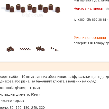
Мінімальна сума замов
Немає в наявності
К
+380 (95) 860-38-81
повернення товару п
сорті набір з 10 штук змінних абразивних шліфувальних циліндр 
днакова або різна, за бажанням клієнта з наявних на складі.
овнішній діаметр: 11(мм)
нутрішній діаметр: 9(мм)
овжина 13(мм)
ерно: 80, 120, 180, 240, 320