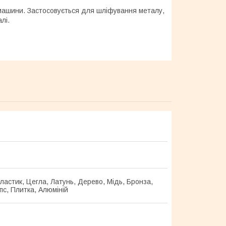
машини. Застосовується для шліфування металу,
лі.
ластик, Цегла, Латунь, Дерево, Мідь, Бронза,
іпс, Плитка, Алюміній