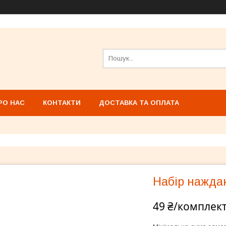
РО НАС
КОНТАКТИ
ДОСТАВКА ТА ОПЛАТА
Набір наждак
49 ₴/комплек