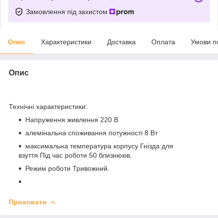
Замовлення під захистом
Опис
Характеристики
Доставка
Оплата
Умови п
Опис
Технічні характеристики
:
Напруження живлення 220 В
алемінальна споживання потужності 8 Вт
максимальна температура корпусу Гнізда для
взуття Під час роботи 50 близнюків,
Режим роботи Тривожний.
Приховати