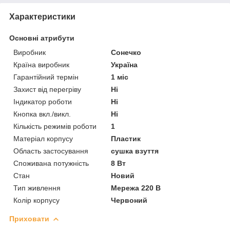
Характеристики
Основні атрибути
Виробник
Сонечко
Країна виробник
Україна
Гарантійний термін
1 міс
Захист від перегріву
Ні
Індикатор роботи
Ні
Кнопка вкл./викл.
Ні
Кількість режимів роботи
1
Матеріал корпусу
Пластик
Область застосування
сушка взуття
Споживана потужність
8 Вт
Стан
Новий
Тип живлення
Мережа 220 В
Колір корпусу
Червоний
Приховати