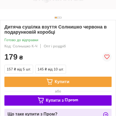
Дитяча сушілка взуття Солнишко червона в
подарунковій коробці
Готово до відправки
Код: Солнышко К-Ч
Опт і роздріб
179
₴
157 ₴
від 5 шт.
145 ₴
від 10 шт.
Купити
або
Купити з
Що таке купити з Пром?