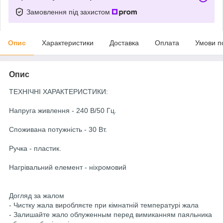
Замовлення під захистом
Опис
Характеристики
Доставка
Оплата
Умови п
Опис
ТЕХНІЧНІ ХАРАКТЕРИСТИКИ:
Напруга живлення - 240 В/50 Гц.
Споживана потужність - 30 Вт.
Ручка - пластик.
Нагрівальний елемент - ніхромовий
Догляд за жалом
- Чистку жала виробляєте при кімнатній температурі жала
- Залишайте жало облуженным перед вимиканням паяльника