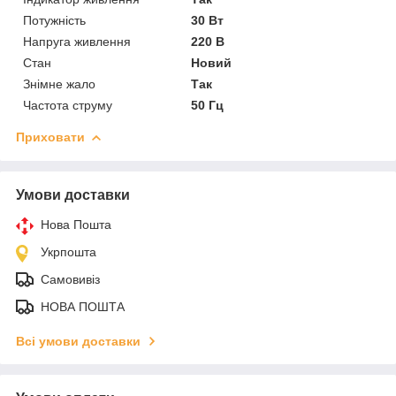
Потужність
30 Вт
Напруга живлення
220 В
Стан
Новий
Знімне жало
Так
Частота струму
50 Гц
Приховати
Умови доставки
Нова Пошта
Укрпошта
Самовивіз
НОВА ПОШТА
Всі умови доставки