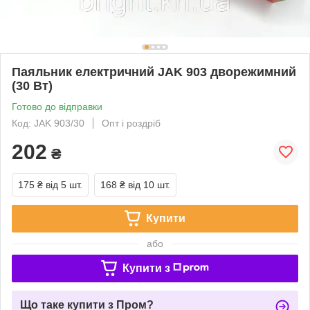
Паяльник електричний JAK 903 дворежимний
(30 Вт)
Готово до відправки
Код: JAK 903/30
Опт і роздріб
202
₴
175 ₴
від 5 шт.
168 ₴
від 10 шт.
Купити
або
Купити з
Що таке купити з Пром?