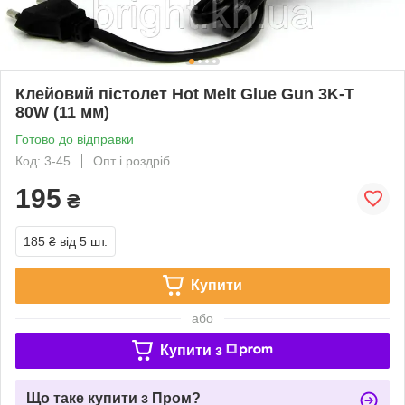
Клейовий пістолет Hot Melt Glue Gun 3K-T
80W (11 мм)
Готово до відправки
Код: 3-45
Опт і роздріб
195
₴
185 ₴
від 5 шт.
Купити
або
Купити з
Що таке купити з Пром?