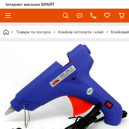
Інтернет магазин БРАЙТ
Товари та послуги
Клейові пістолети і клей
Клейовий 