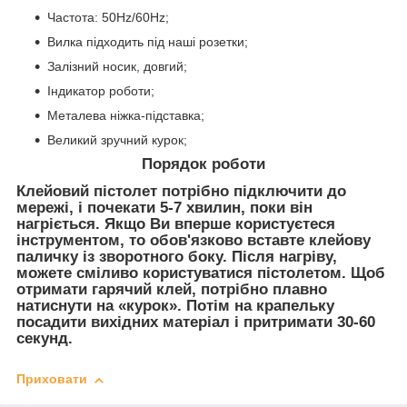
Частота: 50Hz/60Hz;
Вилка підходить під наші розетки;
Залізний носик, довгий;
Індикатор роботи;
Металева ніжка-підставка;
Великий зручний курок;
Порядок роботи
Клейовий пістолет потрібно підключити до
мережі, і почекати 5-7 хвилин, поки він
нагріється. Якщо Ви вперше користуєтеся
інструментом, то обов'язково вставте клейову
паличку із зворотного боку. Після нагріву,
можете сміливо користуватися пістолетом. Щоб
отримати гарячий клей, потрібно плавно
натиснути на «курок». Потім на крапельку
посадити вихідних матеріал і притримати 30-60
секунд.
Приховати