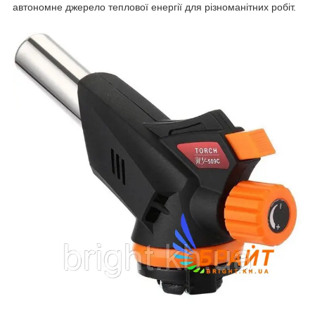
автономне джерело теплової енергії для різноманітних робіт.