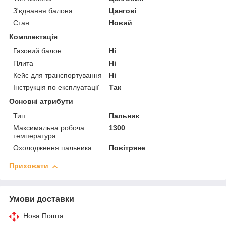
З'єднання балона
Цангові
Стан
Новий
Комплектація
Газовий балон
Ні
Плита
Ні
Кейс для транспортування
Ні
Інструкція по експлуатації
Так
Основні атрибути
Тип
Пальник
Максимальна робоча
1300
температура
Охолодження пальника
Повітряне
Приховати
Умови доставки
Нова Пошта