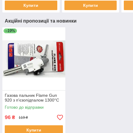
Купити
Купити
Акційні пропозиції та новинки
–19%
Газова пальник Flame Gun
920 з п'єзопідпалом 1300°С
Готово до відправки
96
₴
119 ₴
Купити