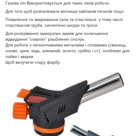
Газова піч Використовується для таких типів роботи:
Для того щоб розпалювати вогнище кайланів печалів тощо.
Плавлення та зварювання скла та пластмаси, у тому числі
пластмасові труби, синтетичні шнури та троси.
Для розігрівання замерзлих замків для полегшення
відкидання "схватих" різьблених сполук.
Для роботи з легкоплавними металами і сплавами (свинець,
олово, цинк, мідь, алюміній, золото, срібло і ст.), особливо для
пайки і зварки.
Щоб вилучити стару фарбу.