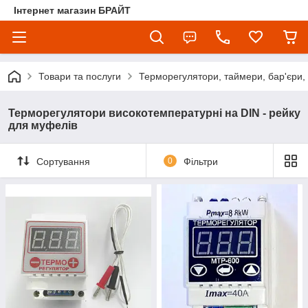
Інтернет магазин БРАЙТ
Товари та послуги
Терморегулятори, таймери, бар'єри,
Терморегулятори високотемпературні на DIN - рейку
для муфелів
Сортування
0
Фільтри