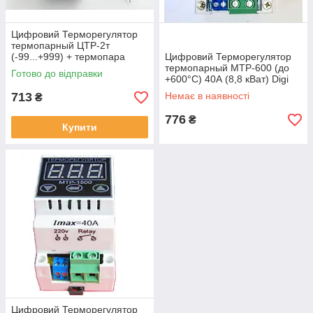
Цифровий Терморегулятор
термопарный ЦТР-2т
(-99...+999) + термопара
Цифровий Терморегулятор
термопарный МТР-600 (до
Готово до відправки
+600°С) 40А (8,8 кВат) Digi
Cop Харків
713
Немає в наявності
₴
776
₴
Купити
Цифровий Терморегулятор