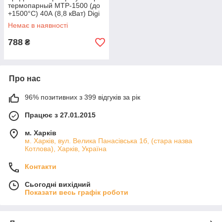
термопарный МТР-1500 (до
+1500°С) 40А (8,8 кВат) Digi
Cop Харків
Немає в наявності
788
₴
Про нас
96% позитивних з 399 відгуків за рік
Працює з 27.01.2015
м. Харків
м. Харків, вул. Велика Панасівська 1б, (стара назва
Котлова), Харків, Україна
Контакти
Сьогодні вихідний
Показати весь графік роботи