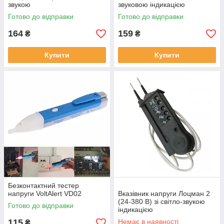
звукою
звуковою індикацією
Готово до відправки
Готово до відправки
164
159
₴
₴
Купити
Купити
Безконтактний тестер
напруги VoltAlert VD02
Вказівник напруги Лоцман 2
(24-380 В) зі світло-звукою
Готово до відправки
індикацією
115
Немає в наявності
₴