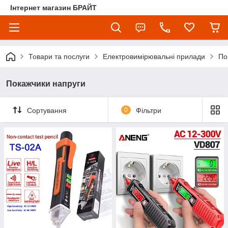
Інтернет магазин БРАЙТ
Товари та послуги
Електровимірювальні прилади
По
Покажчики напруги
Сортування
0
Фільтри